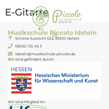
E-Gitarre
Musikschule Piccolo Idstein
Schöne Aussicht 52a, 65510 Idstein
06126 / 55 45 3
idstein@musikschule-piccolo.de
Wir sind gefördert durch:
Wir sind Mitglied im: