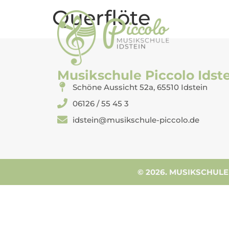
Querflöte
Musikschule Piccolo Idst
Schöne Aussicht 52a, 65510 Idstein
06126 / 55 45 3
idstein@musikschule-piccolo.de
© 2026. MUSIKSCHULE