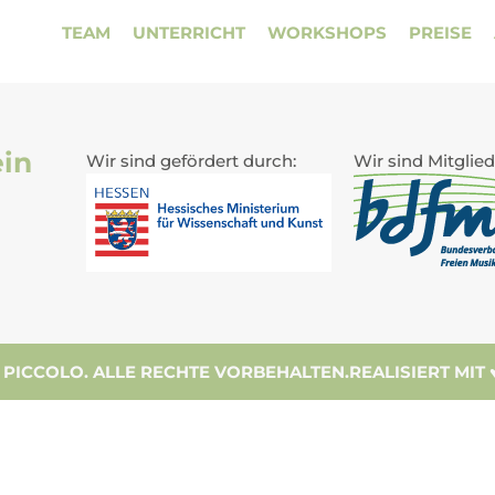
TEAM
UNTERRICHT
WORKSHOPS
PREISE
ein
Wir sind gefördert durch:
Wir sind Mitglied
 PICCOLO. ALLE RECHTE VORBEHALTEN.
REALISIERT MIT