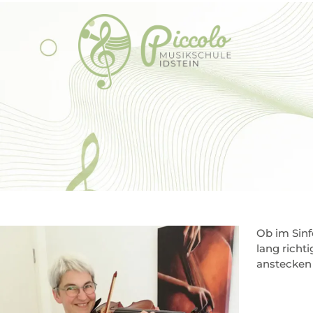
Ob im Sinf
lang richt
anstecken 