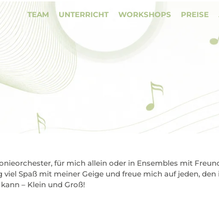
TEAM
UNTERRICHT
WORKSHOPS
PREISE
onieorchester, für mich allein oder in Ensembles mit Freu
ig viel Spaß mit meiner Geige und freue mich auf jeden, de
kann – Klein und Groß!